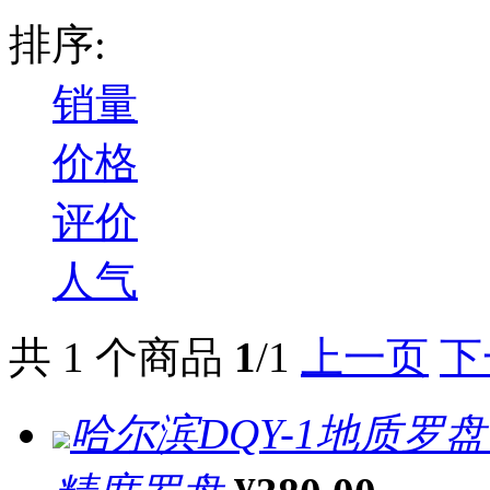
排序:
销量
价格
评价
人气
共 1 个商品
1
/1
上一页
下
哈尔滨DQY-1地质罗