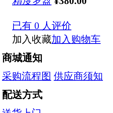
精度罗盘
¥380.00
已有 0 人评价
加入收藏
加入购物车
商城通知
采购流程图
供应商须知
配送方式