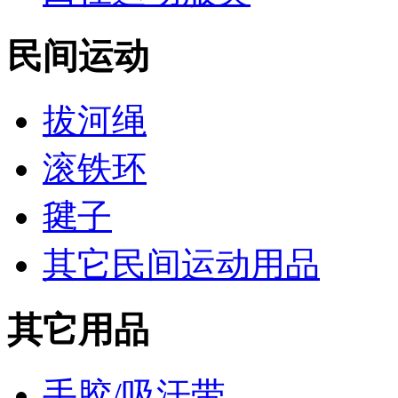
民间运动
拔河绳
滚铁环
毽子
其它民间运动用品
其它用品
手胶/吸汗带