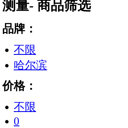
测量
- 商品筛选
品牌：
不限
哈尔滨
价格：
不限
0