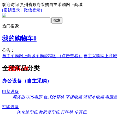
欢迎访问 贵州省政府采购自主采购网上商城
[密钥登录]
[微信登录]
热门搜索：
我的购物车
0
公告：
自主采购网上商城采购流程图 （点击查看）
自主采购网上商城
全部商品分类
我的订单
办公设备（自主采购）
电脑设备
服务器
UPS电源
台式计算机
平板电脑
笔记本电脑
电脑
打印设备
一体化速印机
数码复印机
打印机
传真机