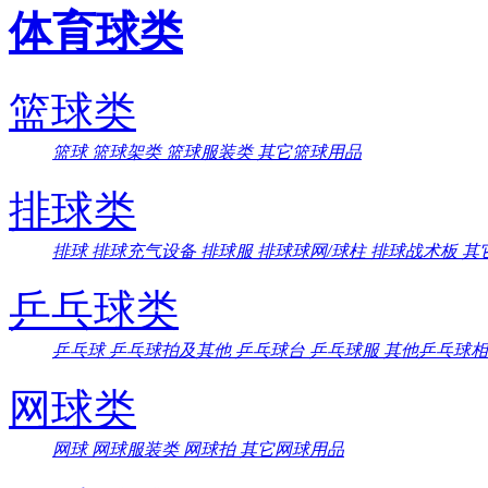
体育球类
篮球类
篮球
篮球架类
篮球服装类
其它篮球用品
排球类
排球
排球充气设备
排球服
排球球网/球柱
排球战术板
其
乒乓球类
乒乓球
乒乓球拍及其他
乒乓球台
乒乓球服
其他乒乓球相
网球类
网球
网球服装类
网球拍
其它网球用品