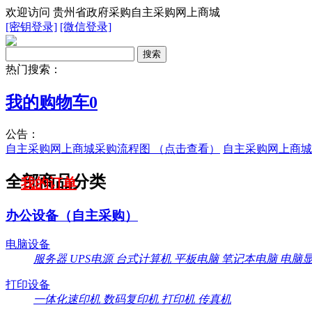
欢迎访问 贵州省政府采购自主采购网上商城
[密钥登录]
[微信登录]
热门搜索：
我的购物车
0
公告：
自主采购网上商城采购流程图 （点击查看）
自主采购网上商城
全部商品分类
我的订单
办公设备（自主采购）
电脑设备
服务器
UPS电源
台式计算机
平板电脑
笔记本电脑
电脑
打印设备
一体化速印机
数码复印机
打印机
传真机