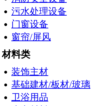
污水处理设备
门窗设备
窗帘/屏风
材料类
装饰主材
基础建材/板材/玻璃
卫浴用品