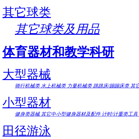
其它球类
其它球类及用品
体育器材和教学科研
大型器械
骑行机械类
水上机械类
力量机械类
跳跳床/蹦蹦床类
其
小型器材
健身类器械
其它中小型健身器材及配件
计时/计重类工具
田径游泳