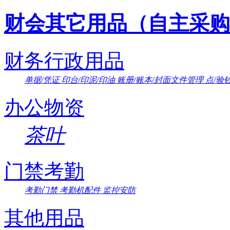
财会其它用品（自主采购
财务行政用品
单据/凭证
印台/印泥/印油
账册/账本/封面文件管理
点/验
办公物资
茶叶
门禁考勤
考勤门禁
考勤机配件
监控安防
其他用品