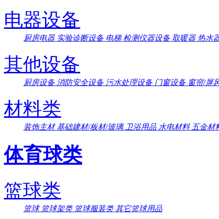
电器设备
厨房电器
实验诊断设备
电梯
检测仪器设备
取暖器
热水
其他设备
厨房设备
消防安全设备
污水处理设备
门窗设备
窗帘/屏
材料类
装饰主材
基础建材/板材/玻璃
卫浴用品
水电材料
五金材
体育球类
篮球类
篮球
篮球架类
篮球服装类
其它篮球用品